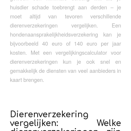
huisdier schade toebrengt aan derden – je
moet altijd van tevoren verschillende
dierenverzekeringen vergelijken. Een
hondenaansprakelijkheidsverzekering kan je
bijvoorbeeld 40 euro of 140 euro per jaar
kosten. Met een vergelijkingscalculator voor
dierenverzekeringen kun je ook snel en
gemakkelijk de diensten van veel aanbieders in
kaart brengen.
Dierenverzekering
vergelijken: Welke