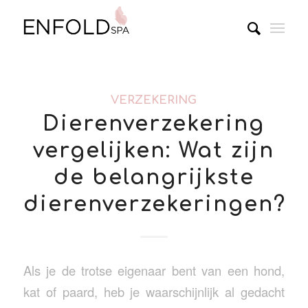
VERZEKERING
Dierenverzekering
vergelijken: Wat zijn
de belangrijkste
dierenverzekeringen?
Als je de trotse eigenaar bent van een hond,
kat of paard, heb je waarschijnlijk al gedacht