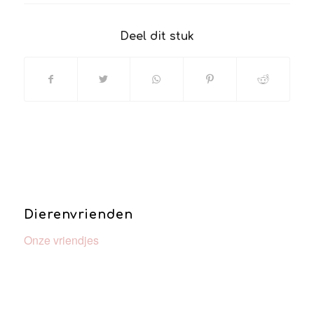
Deel dit stuk
Dierenvrienden
Onze vriendjes