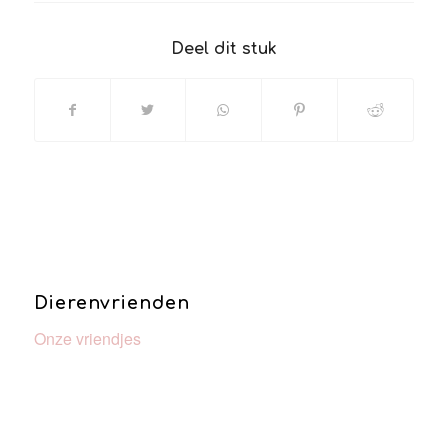
Deel dit stuk
Dierenvrienden
Onze vriendjes