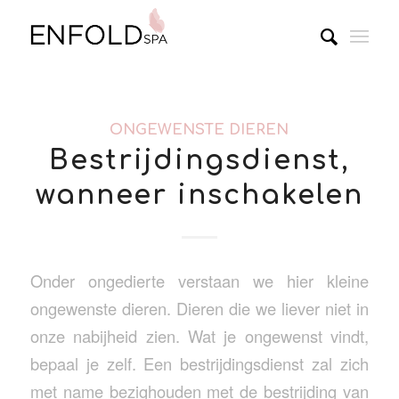
ONGEWENSTE DIEREN
Bestrijdingsdienst,
wanneer inschakelen
Onder ongedierte verstaan we hier kleine
ongewenste dieren. Dieren die we liever niet in
onze nabijheid zien. Wat je ongewenst vindt,
bepaal je zelf. Een bestrijdingsdienst zal zich
met name bezighouden met de bestrijding van