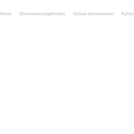
Home
Dierenbenodigdheden
Online dierenwinkel
Katte