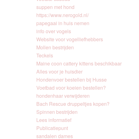
suppen met hond
https://www.nerogold.nl/
papegaai in huis nemen
info over vogels
Website voor vogelliefhebbers
Mollen bestrijden
Teckels
Maine coon cattery kittens beschikbaar
Alles voor je huisdier
Hondenvoer bestellen bij Husse
Voetbad voor koeien bestellen?
hondenhaar verwijderen
Bach Rescue druppeltjes kopen?
Spinnen bestrijden
Lees informatief
Publicatiepunt
sandalen dames