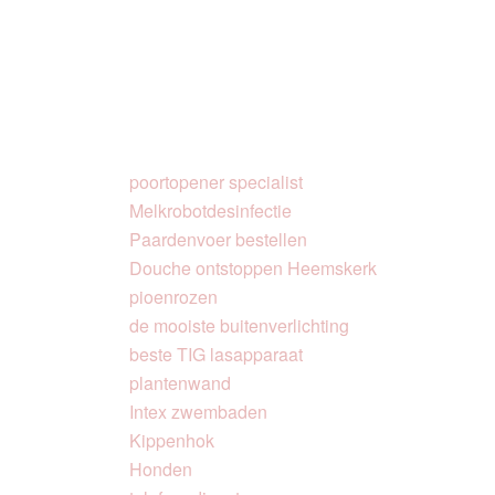
poortopener specialist
Melkrobotdesinfectie
Paardenvoer bestellen
Douche ontstoppen Heemskerk
pioenrozen
de mooiste buitenverlichting
beste TIG lasapparaat
plantenwand
Intex zwembaden
Kippenhok
Honden