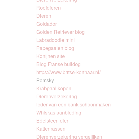
Roofdieren
Dieren
Goldador
Golden Retriever blog
Labradoodle mini
Papegaaien blog
Konijnen site
Blog Franse bulldog
https://www.britse-korthaar.nl/
Pomsky
Krabpaal kopen
Dierenverzekering
leder van een bank schoonmaken
Whiskas aanbieding
Edelsteen dier
Kattenrassen
Dierenverzekering vergelijken