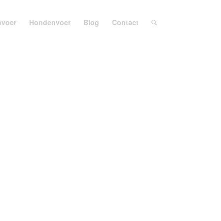
nvoer
Hondenvoer
Blog
Contact