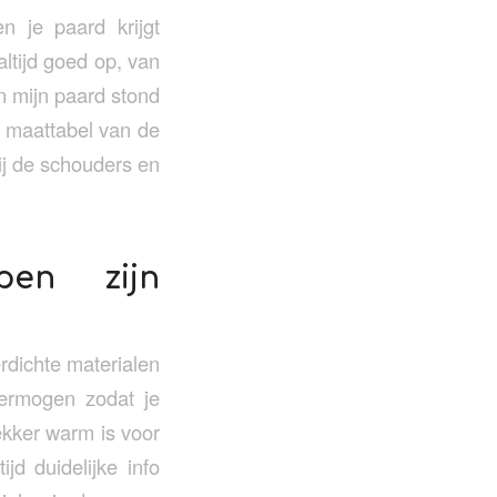
n je paard krijgt
altijd goed op, van
en mijn paard stond
e maattabel van de
ij de schouders en
pen zijn
rdichte materialen
ermogen zodat je
ekker warm is voor
ijd duidelijke info