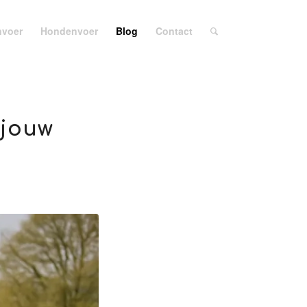
nvoer
Hondenvoer
Blog
Contact
 jouw