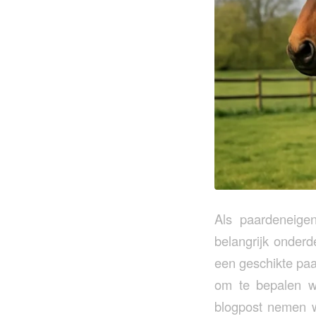
Als paardeneigen
belangrijk onderde
een geschikte paa
om te bepalen w
blogpost nemen w