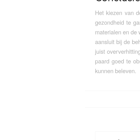
Het kiezen van d
gezondheid te ga
materialen en de
aansluit bij de b
juist oververhitti
paard goed te obs
kunnen beleven.