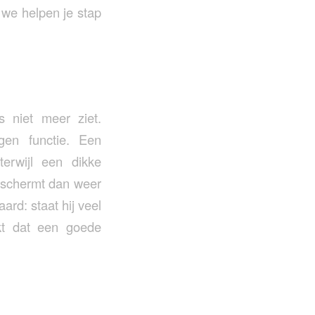
we helpen je stap
 niet meer ziet.
gen functie. Een
terwijl een dikke
eschermt dan weer
ard: staat hij veel
rkt dat een goede