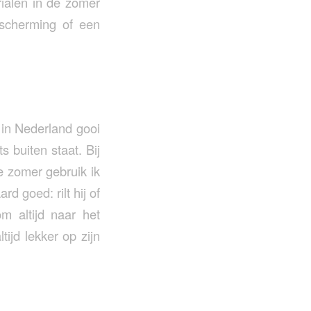
ialen in de zomer
escherming of een
 in Nederland gooi
s buiten staat. Bij
e zomer gebruik ik
d goed: rilt hij of
m altijd naar het
tijd lekker op zijn