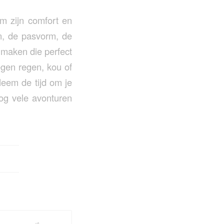
m zijn comfort en
n, de pasvorm, de
maken die perfect
egen regen, kou of
 Neem de tijd om je
nog vele avonturen